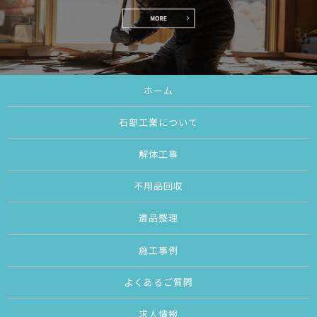
ホーム
石部工業について
解体工事
不用品回収
遺品整理
施工事例
よくあるご質問
求人情報